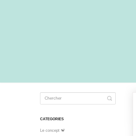
Toggle
Search
CATEGORIES
Le concept 🐒