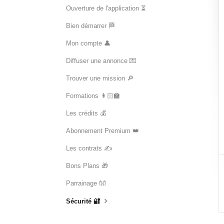
Ouverture de l'application ⏳
Bien démarrer 🏁
Mon compte 👤
Diffuser une annonce 💌
Trouver une mission 🔎
Formations 👩🏻‍🏫
Les crédits 💰
Abonnement Premium 👑
Les contrats ✍️
Bons Plans 🎁
Parrainage 👐
Sécurité 🔐