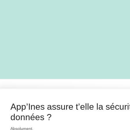
App’Ines assure t’elle la sécur
données ?
Absolument.