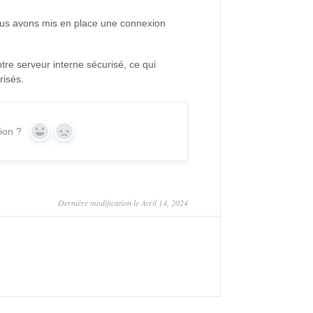
nous avons mis en place une connexion
tre serveur interne sécurisé, ce qui
risés.
tion ?
Yes
No
Dernière modification le Avril 14, 2024