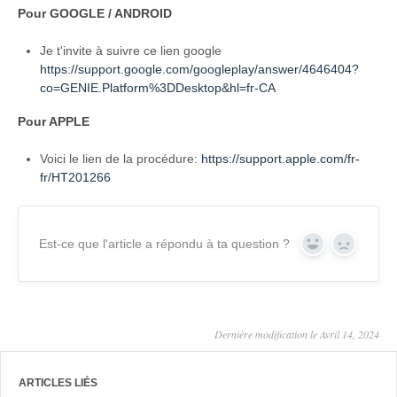
Pour GOOGLE / ANDROID
Je t'invite à suivre ce lien google
https://support.google.com/googleplay/answer/4646404?
co=GENIE.Platform%3DDesktop&hl=fr-CA
Pour APPLE
Voici le lien de la procédure:
https://support.apple.com/fr-
fr/HT201266
Est-ce que l'article a répondu à ta question ?
Yes
No
Dernière modification le Avril 14, 2024
ARTICLES LIÉS