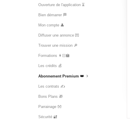
Ouverture de l'application ⏳
Bien démarrer 🏁
Mon compte 👤
Diffuser une annonce 💌
Trouver une mission 🔎
Formations 👩🏻‍🏫
Les crédits 💰
Abonnement Premium 👑
Les contrats ✍️
Bons Plans 🎁
Parrainage 👐
Sécurité 🔐