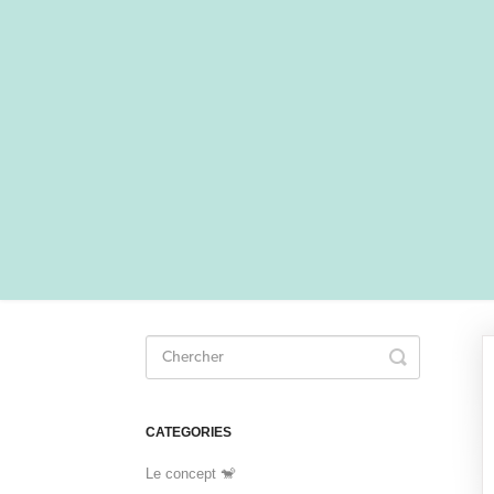
Toggle
Search
CATEGORIES
Le concept 🐒