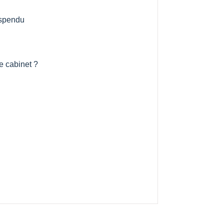
uspendu
 cabinet ?