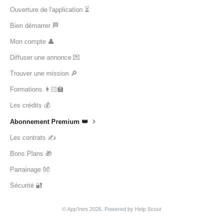
Ouverture de l'application ⏳
Bien démarrer 🏁
Mon compte 👤
Diffuser une annonce 💌
Trouver une mission 🔎
Formations 👩🏻‍🏫
Les crédits 💰
Abonnement Premium 👑
Les contrats ✍️
Bons Plans 🎁
Parrainage 👐
Sécurité 🔐
©
App'Ines
2026.
Powered by
Help Scout